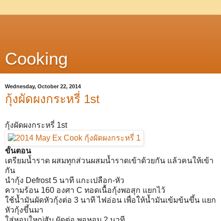
Cooking
Wednesday, October 22, 2014
กุ้งผัดผงกระหรี่ 1st
กุ้งผัดผงกระหรี่ 1st
ขั้นตอน
เตรียมน้ำราด ผสมทุกส่วนผสมน้ำราดเข้าด้วยกัน แล้วคนให้เข้า
กัน
นำกุ้ง Defrost 5 นาที แกะเปลือก-หัว
ความร้อน 160 องศา C ทอดเนื้อกุ้งพอสุก แยกไว้
ใช้น้ำมันผัดหัวกุ้งต่อ 3 นาที ไฟอ่อน เพื่อให้น้ำมันเข้มข้นขึ้น แยก
หัวกุ้งขึ้นมา
ใส่หอมใหญ่สับ ผัดต่อ พอหอม 2 นาที