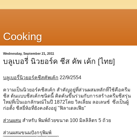
Cooking
Wednesday, September 21, 2011
บลูเบอรี่ นิวยอร์ค ชีส คัพ เค้ก [ไทย]
บลูเบอรี่นิวยอร์คชีสคัพเค้ก
22/9/2554
ความเป็นนิวยอร์คชีสเค้ก สำคัญอยู่ที่ส่วนผสมหลักที่ใช้คือครีม
ชีส ต้นแบบชีสเค้กชนิดนี้ คิดค้นขึ้นร่วมกับการสร้างครีมชีสรุ่น
ใหม่ที่เป็นเอกลักษณ์ในปี 1872โดย วิลเลี่ยม ลอเลนซ์ ซึ่งเป็นผู้
ก่อตั้ง ชีสยี่ห้อที่ยังคงดังอยู่ "ฟิลาเดลเฟีย"
ส่วนผสม
สำหรับ พิมพ์ถ้วยขนาด 100 มิลลิลิตร 5 ถ้วย
ส่วนผสมขนมปังกรุพิมพ์